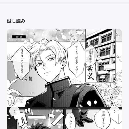
試し読み
‹
›