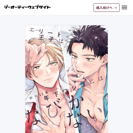
menu
成人向けへ