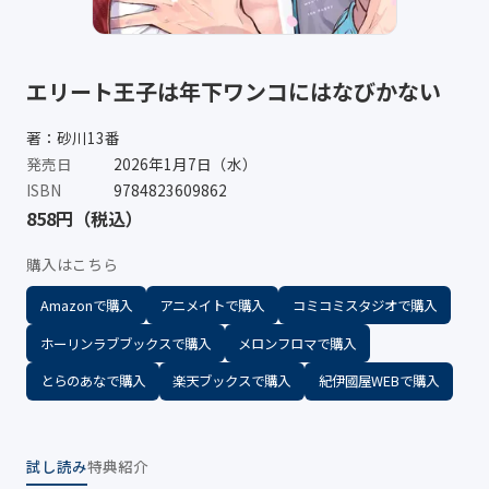
エリート王子は年下ワンコにはなびかない
著：砂川13番
発売日
2026年1月7日（水）
ISBN
9784823609862
858円（税込）
購入はこちら
Amazonで購入
アニメイトで購入
コミコミスタジオで購入
ホーリンラブブックスで購入
メロンフロマで購入
とらのあなで購入
楽天ブックスで購入
紀伊國屋WEBで購入
試し読み
特典
紹介