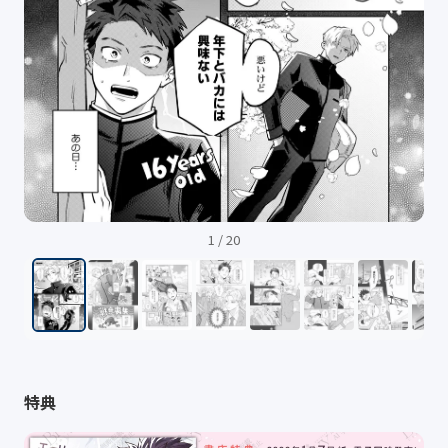
1
/
20
特典