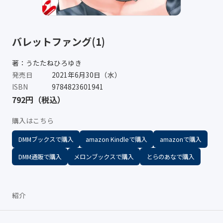
バレットファング(1)
著：うたたねひろゆき
発売日
2021年6月30日（水）
ISBN
9784823601941
792円（税込）
購入はこちら
DMMブックスで購入
amazon Kindleで購入
amazonで購入
DMM通販で購入
メロンブックスで購入
とらのあなで購入
紹介