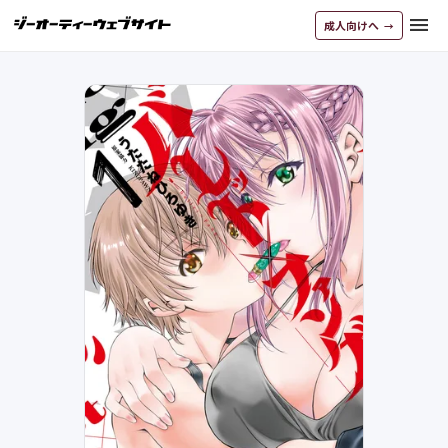
menu
成人向けへ