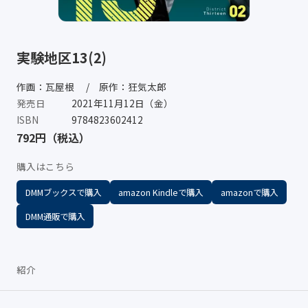
実験地区13(2)
作画：瓦屋根 / 原作：狂気太郎
発売日
2021年11月12日（金）
ISBN
9784823602412
792円（税込）
購入はこちら
DMMブックスで購入
amazon Kindleで購入
amazonで購入
DMM通販で購入
紹介