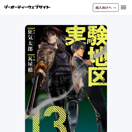
menu
成人向けへ