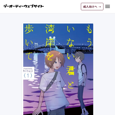
menu
成人向けへ