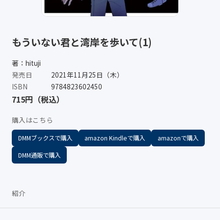
もういない君と湾岸を歩いて(1)
著：hituji
発売日
2021年11月25日（木）
ISBN
9784823602450
715円（税込）
購入はこちら
DMMブックスで購入
amazon Kindleで購入
amazonで購入
DMM通販で購入
紹介