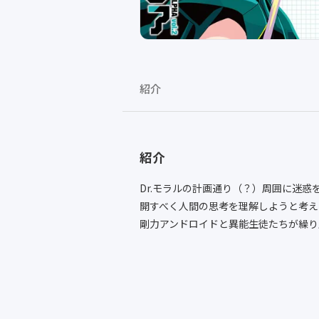
紹介
紹介
Dr.モラルの計画通り（？）周囲に迷
開すべく人間の思考を理解しようと考え
剛力アンドロイドと異能生徒たちが繰り