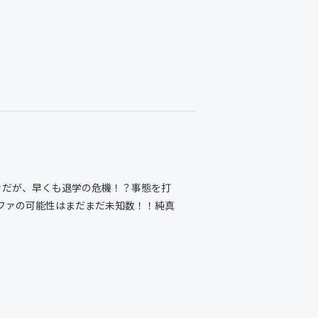
ァだが、早くも退学の危機！？事態を打
ルファの可能性はまだまだ未知数！！純真