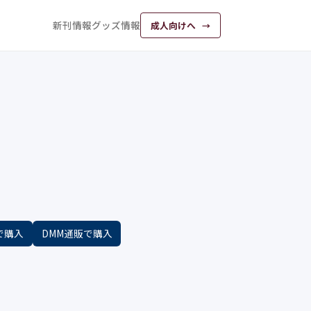
新刊情報
グッズ情報
成人向けへ
nで購入
DMM通販で購入