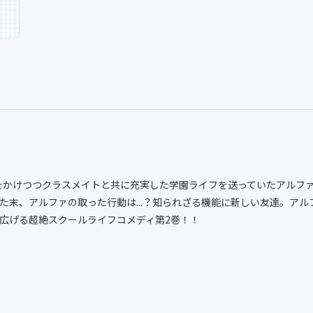
惑をかけつつクラスメイトと共に充実した学園ライフを送っていたアルフ
た末、アルファの取った行動は...？知られざる機能に新しい友達。ア
広げる超絶スクールライフコメディ第2巻！！