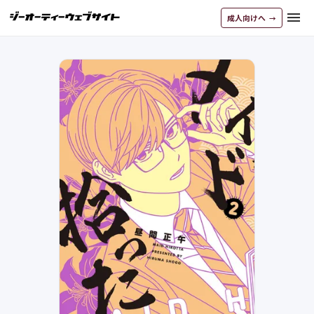
menu
成人向けへ