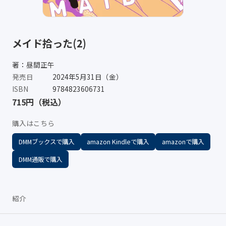
メイド拾った(2)
著：昼間正午
発売日
2024年5月31日（金）
ISBN
9784823606731
715円（税込）
購入はこちら
DMMブックスで購入
amazon Kindleで購入
amazonで購入
DMM通販で購入
紹介