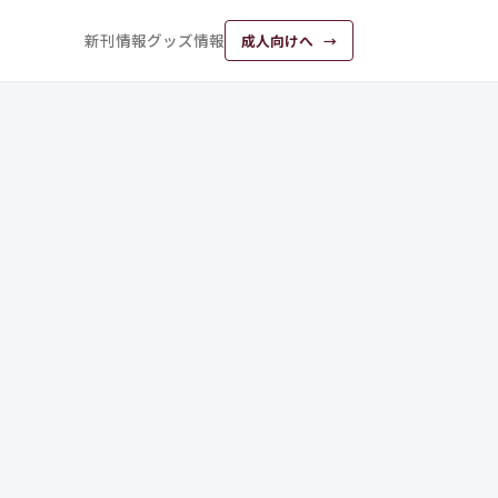
新刊情報
グッズ情報
成人向けへ