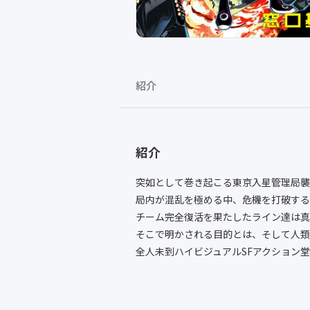
紹介
紹介
突如として巻き起こる東京入星管理局襲
局内が混乱を極める中、危機を打破する
チーム完全復活を果たしたライン達は真
そこで明かされる目的とは、そして人類
全人未到ハイビジュアルSFアクション