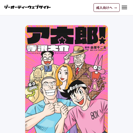
menu
成人向けへ