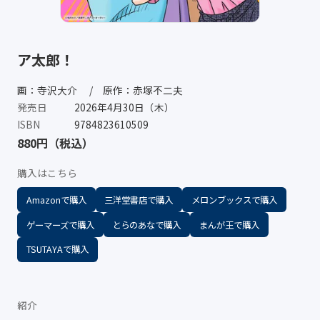
ア太郎！
画：寺沢大介 / 原作：赤塚不二夫
発売日
2026年4月30日（木）
ISBN
9784823610509
880円（税込）
購入はこちら
Amazonで購入
三洋堂書店で購入
メロンブックスで購入
ゲーマーズで購入
とらのあなで購入
まんが王で購入
TSUTAYAで購入
紹介