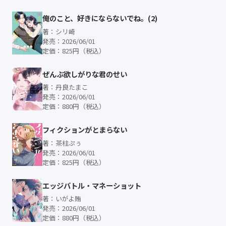
俺のこと、好きにならないでね。(2)
著：シリ崎
発売：2026/06/01
定価：825円（税込）
ぜんぶ欲しがりな君のせい
著：丹良たまこ
発売：2026/06/01
定価：880円（税込）
フィクションがとまらない
著：茶柱ぷぅ
発売：2026/06/01
定価：825円（税込）
エッジバトル・マネーショット
著：いがよ賄
発売：2026/06/01
定価：880円（税込）