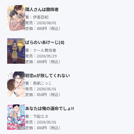
隣人さんは臆病者
著：伊香亞紀
発売：2026/06/01
定価：880円（税込）
ぱらのいあけ〜じ(8)
著：クール教信者
発売：2026/05/29
定価：880円（税込）
初恋αが放してくれない
著：鳥肌こっこ
発売：2026/05/01
定価：858円（税込）
あなたは俺の運命でしょ!!
著：下田エヌ
発売：2026/05/01
定価：880円（税込）